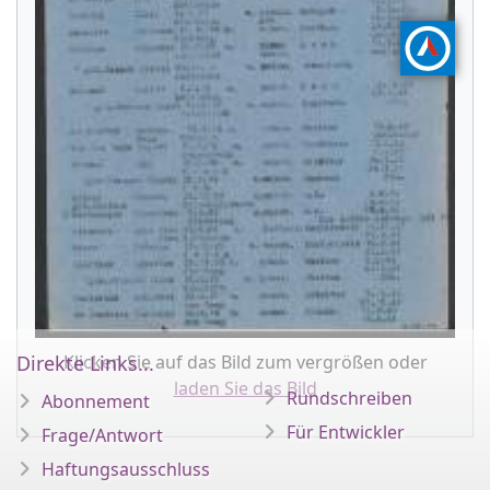
Direkte Links...
Klicken Sie auf das Bild zum vergrößen oder
laden Sie das Bild
Rundschreiben
Abonnement
Für Entwickler
Frage/Antwort
Haftungsausschluss