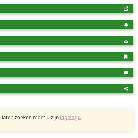
 laten zoeken moet u zijn
ingelogd
.