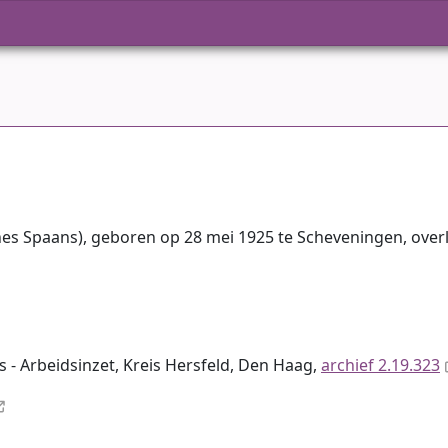
nnes Spaans), geboren op 28 mei 1925 te Scheveningen, ove
s - Arbeidsinzet, Kreis Hersfeld, Den Haag,
archief 2.19.323