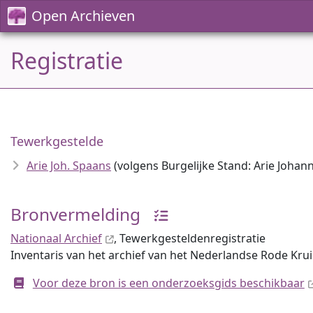
Open Archieven
Registratie
Tewerkgestelde
Arie Joh. Spaans
(volgens Burgelijke Stand: Arie Joha
Bronvermelding
Nationaal Archief
, Tewerkgesteldenregistratie
Inventaris van het archief van het Nederlandse Rode Krui
Voor deze bron is een onderzoeksgids beschikbaar