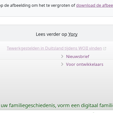
 op de afbeelding om het te vergroten of
download de afbee
Lees verder op
Yory
Tewerkgestelden in Duitsland tijdens WOII vinden
Nieuwsbrief
Voor ontwikkelaars
uw familiegeschiedenis, vorm een digitaal famili