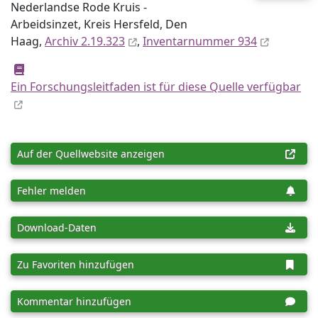
Nederlandse Rode Kruis -
Arbeidsinzet, Kreis Hersfeld, Den
Haag,
Archiv 2.19.323
,
Inventar­nummer 934
Ein Forschungsleitfaden ist für diese Quelle verfügbar
Auf der Quellwebsite anzeigen
Fehler melden
Download-Daten
Zu Favoriten hinzufügen
Kommentar hinzufügen