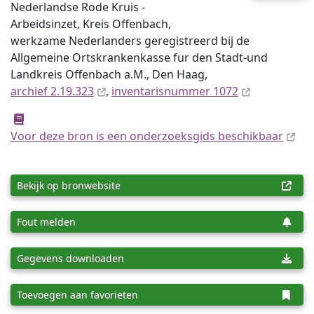
Nederlandse Rode Kruis -
Arbeidsinzet, Kreis Offenbach,
werkzame Nederlanders geregistreerd bij de
Allgemeine Ortskrankenkasse fur den Stadt-und
Landkreis Offenbach a.M., Den Haag,
archief 2.19.323
,
inventaris­num­mer 1072
Voor deze bron is een onderzoeksgids beschikbaar
Bekijk op bronwebsite
Fout melden
Gegevens downloaden
Toevoegen aan favorieten