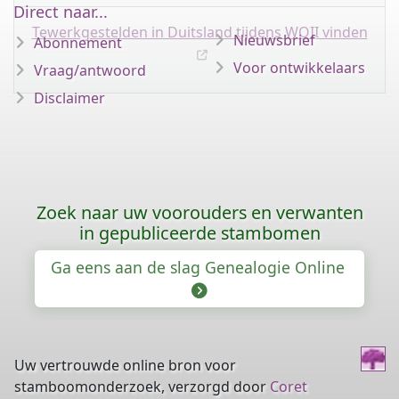
Direct naar...
Tewerkgestelden in Duitsland tijdens WOII vinden
Nieuwsbrief
Abonnement
Voor ontwikkelaars
Vraag/antwoord
Disclaimer
Zoek naar uw voorouders en verwanten
in gepubliceerde stambomen
Ga eens aan de slag Genealogie Online
Uw vertrouwde online bron voor
stamboomonderzoek, verzorgd door
Coret