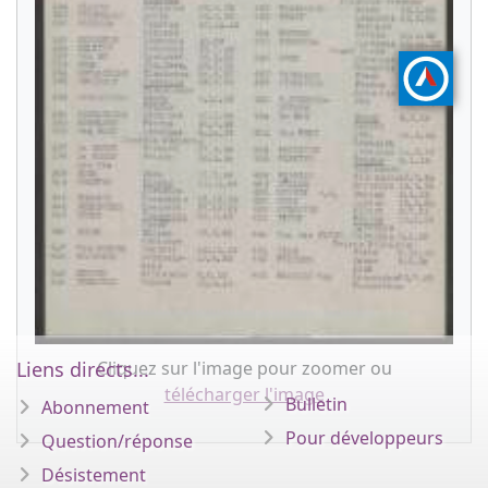
Liens directs...
Cliquez sur l'image pour zoomer ou
télécharger l'image
Bulletin
Abonnement
Pour développeurs
Question/réponse
Désistement