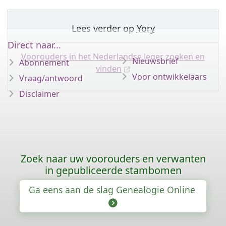
Lees verder op
Yory
Direct naar...
Voorouders in het Nederlandse leger zoeken en
Nieuwsbrief
Abonnement
vinden
Voor ontwikkelaars
Vraag/antwoord
Disclaimer
Zoek naar uw voorouders en verwanten
in gepubliceerde stambomen
Ga eens aan de slag Genealogie Online