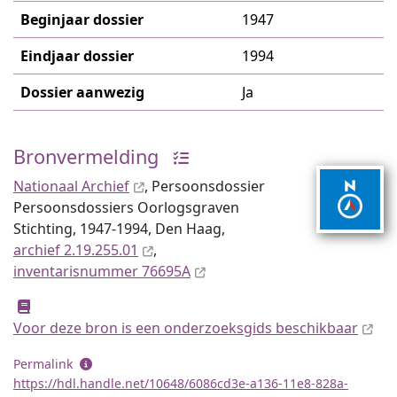
Beginjaar dossier
1947
Eindjaar dossier
1994
Dossier aanwezig
Ja
Bronvermelding
Nationaal Archief
, Persoonsdossier
Persoonsdossiers Oorlogsgraven
Stichting, 1947-1994, Den Haag,
archief 2.19.255.01
,
inventaris­num­mer 76695A
Voor deze bron is een onderzoeksgids beschikbaar
Permalink
https://hdl.handle.net/10648/6086cd3e-a136-11e8-828a-