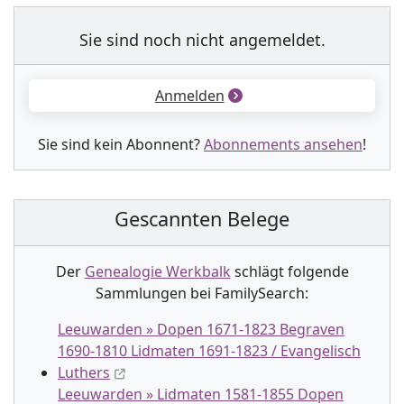
Sie sind noch nicht angemeldet.
Anmelden
Sie sind kein Abonnent?
Abonnements ansehen
!
Gescannten Belege
Der
Genealogie Werkbalk
schlägt folgende
Sammlung
en
bei FamilySearch:
Leeuwarden » Dopen 1671-1823 Begraven
1690-1810 Lidmaten 1691-1823 / Evangelisch
Luthers
Leeuwarden » Lidmaten 1581-1855 Dopen