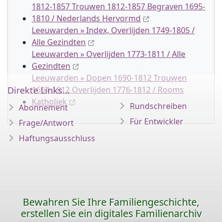
1812-1857 Trouwen 1812-1857 Begraven 1695-
1810 / Nederlands Hervormd
Leeuwarden » Index, Overlijden 1749-1805 /
Alle Gezindten
Leeuwarden » Overlijden 1773-1811 / Alle
Gezindten
Leeuwarden » Dopen 1690-1812 Trouwen
Direkte Links...
1694-1812 Overlijden 1776-1812 / Rooms
Katholiek
Rundschreiben
Abonnement
Für Entwickler
Frage/Antwort
Haftungsausschluss
Bewahren Sie Ihre Familiengeschichte,
erstellen Sie ein digitales Familienarchiv