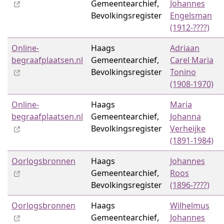
Gemeentearchief,
Johannes
Bevolkingsregister
Engelsman
(1912-????)
Online-
Haags
Adriaan
begraafplaatsen.nl
Gemeentearchief,
Carel Maria
Bevolkingsregister
Tonino
(1908-1970)
Online-
Haags
Maria
begraafplaatsen.nl
Gemeentearchief,
Johanna
Bevolkingsregister
Verheijke
(1891-1984)
Oorlogsbronnen
Haags
Johannes
Gemeentearchief,
Roos
Bevolkingsregister
(1896-????)
Oorlogsbronnen
Haags
Wilhelmus
Gemeentearchief,
Johannes