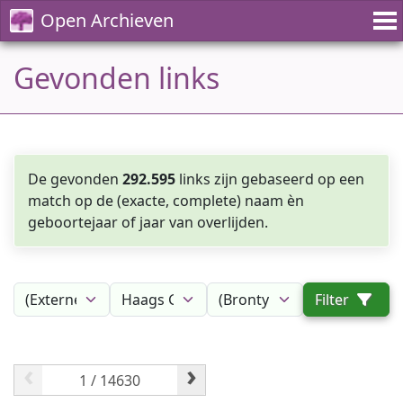
Open Archieven
Gevonden links
De gevonden
292.595
links zijn gebaseerd op een
match op de (exacte, complete) naam èn
geboortejaar of jaar van overlijden.
Filter
‹
›