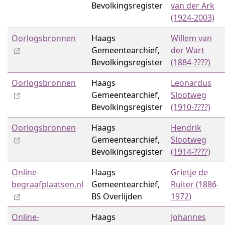
Bevolkingsregister
van der Ark
(1924-2003)
Oorlogsbronnen
Haags
Willem van
Gemeentearchief,
der Wart
Bevolkingsregister
(1884-????)
Oorlogsbronnen
Haags
Leonardus
Gemeentearchief,
Slootweg
Bevolkingsregister
(1910-????)
Oorlogsbronnen
Haags
Hendrik
Gemeentearchief,
Slootweg
Bevolkingsregister
(1914-????)
Online-
Haags
Grietje de
begraafplaatsen.nl
Gemeentearchief,
Ruiter (1886-
BS Overlijden
1972)
Online-
Haags
Johannes