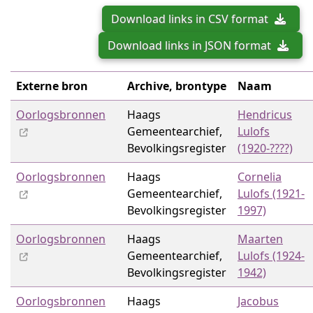
Download links in CSV format
Download links in JSON format
Externe bron
Archive, brontype
Naam
Oorlogsbronnen
Haags
Hendricus
Gemeentearchief,
Lulofs
Bevolkingsregister
(1920-????)
Oorlogsbronnen
Haags
Cornelia
Gemeentearchief,
Lulofs (1921-
Bevolkingsregister
1997)
Oorlogsbronnen
Haags
Maarten
Gemeentearchief,
Lulofs (1924-
Bevolkingsregister
1942)
Oorlogsbronnen
Haags
Jacobus