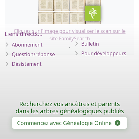
Cliquez sur l'image pour visualiser le scan sur le
Liens directs...
site FamilySearch
Bulletin
Abonnement
.
Pour développeurs
Question/réponse
Désistement
Recherchez vos ancêtres et parents
dans les arbres généalogiques publiés
Commencez avec Généalogie Online