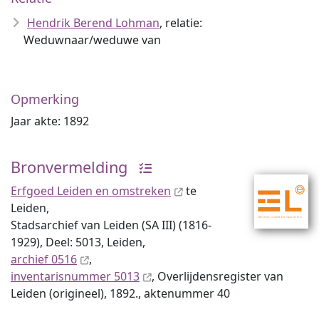
Hendrik Berend Lohman
, relatie:
Weduwnaar/weduwe van
Opmerking
Jaar akte: 1892
Bronvermelding
Erfgoed Leiden en omstreken
te
Leiden,
Stadsarchief van Leiden (SA III) (1816-
1929), Deel: 5013, Leiden,
archief 0516
,
inventaris­num­mer 5013
, Overlijdensregister van
Leiden (origineel), 1892., aktenummer 40