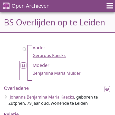
Open Archieven
BS Overlijden op te Leiden
Vader
Gerardus Kaecks
Moeder
Benjamina Maria Mulder
Overledene
Johanna Benjamina Maria Kaecks
, geboren te
Zutphen,
79 jaar oud
, wonende te Leiden
Relatie