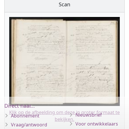
Scan
Direct naar...
Klik op de afbeelding om deze in groter formaat te
Nieuwsbrief
Abonnement
bekijken.
Voor ontwikkelaars
Vraag/antwoord