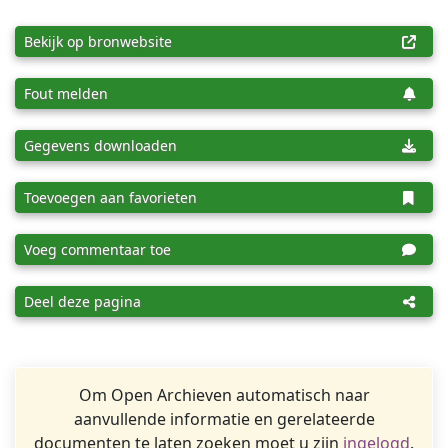
Bekijk op bronwebsite
Fout melden
Gegevens downloaden
Toevoegen aan favorieten
Voeg commentaar toe
Deel deze pagina
Om Open Archieven automatisch naar
aanvullende informatie en gerelateerde
documenten te laten zoeken moet u zijn
ingelogd
.