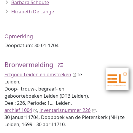
Barbara Schoute
Elizabeth De Lange
Opmerking
Doopdatum: 30-01-1704
Bronvermelding
Erfgoed Leiden en omstreken
te
Leiden,
Doop-, trouw-, begraaf- en
geboorteboeken Leiden (DTB Leiden),
Deel: 226, Periode: 1..., Leiden,
archief 1004
,
inventaris­num­mer 226
,
30 januari 1704, Doopboek van de Pieterskerk (NH) te
Leiden, 1699 - 30 april 1710.