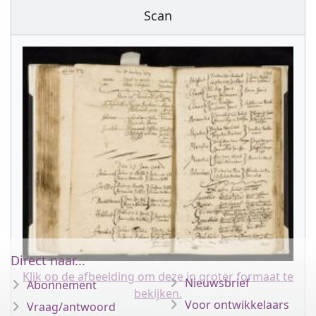
Scan
Direct naar...
Klik op de afbeelding om deze in groter formaat te
Nieuwsbrief
Abonnement
bekijken.
Voor ontwikkelaars
Vraag/antwoord