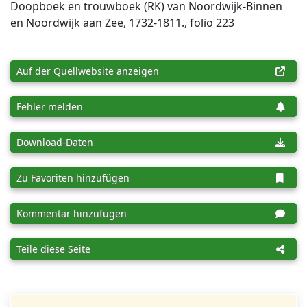
Doopboek en trouwboek (RK) van Noordwijk-Binnen
en Noordwijk aan Zee, 1732-1811., folio 223
Auf der Quellwebsite anzeigen
Fehler melden
Download-Daten
Zu Favoriten hinzufügen
Kommentar hinzufügen
Teile diese Seite