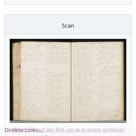
Scan
Klicken Sie auf das Bild, um es in einem größeren
Direkte Links...