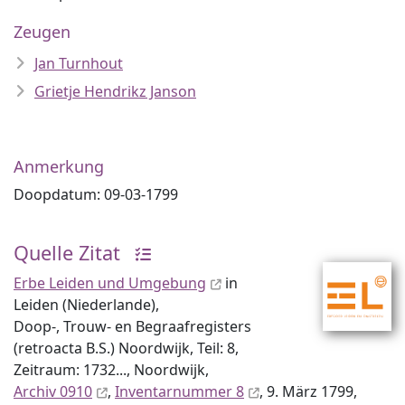
Zeugen
Jan Turnhout
Grietje Hendrikz Janson
Anmerkung
Doopdatum: 09-03-1799
Quelle Zitat
Erbe Leiden und Umgebung
in
Leiden (Niederlande),
Doop-, Trouw- en Begraafregisters
(retroacta B.S.) Noordwijk, Teil: 8,
Zeitraum: 1732..., Noordwijk,
Archiv 0910
,
Inventar­nummer 8
, 9. März 1799,