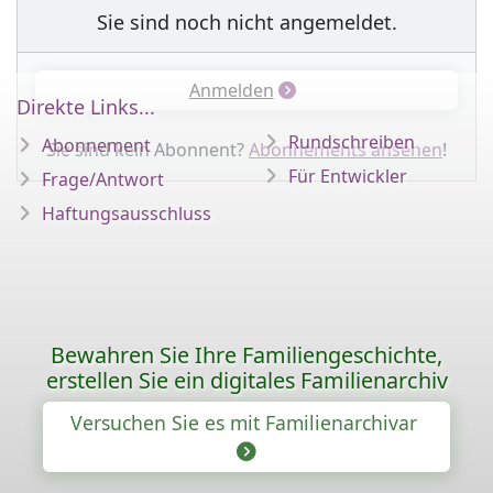
Sie sind noch nicht angemeldet.
Anmelden
Direkte Links...
Rundschreiben
Abonnement
Sie sind kein Abonnent?
Abonnements ansehen
!
Für Entwickler
Frage/Antwort
Haftungsausschluss
Bewahren Sie Ihre Familiengeschichte,
erstellen Sie ein digitales Familienarchiv
Versuchen Sie es mit Familienarchivar