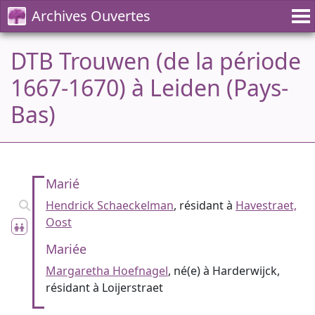
Archives Ouvertes
DTB Trouwen (de la période
1667-1670) à Leiden (Pays-
Bas)
Marié
Hendrick Schaeckelman
, résidant à
Havestraet,
Oost
Mariée
Margaretha Hoefnagel
, né(e) à Harderwijck,
résidant à Loijerstraet