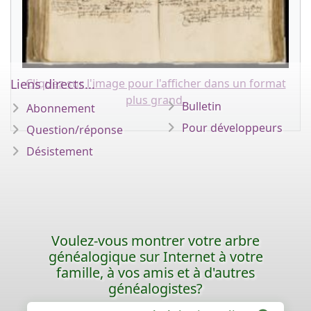
Liens directs...
Cliquez sur l'image pour l'afficher dans un format
plus grand.
Bulletin
Abonnement
Pour développeurs
Question/réponse
Désistement
Voulez-vous montrer votre arbre
généalogique sur Internet à votre
famille, à vos amis et à d'autres
généalogistes?