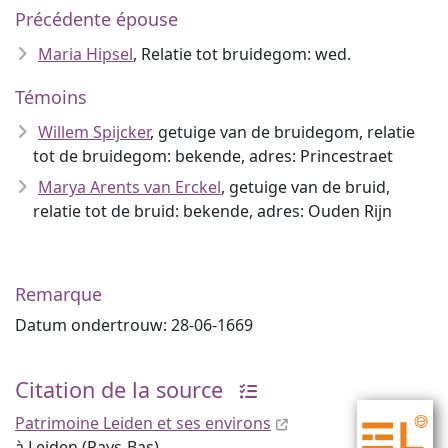
Précédente épouse
Maria Hipsel
, Relatie tot bruidegom: wed.
Témoins
Willem Spijcker
, getuige van de bruidegom, relatie
tot de bruidegom: bekende, adres: Princestraet
Marya Arents van Erckel
, getuige van de bruid,
relatie tot de bruid: bekende, adres: Ouden Rijn
Remarque
Datum ondertrouw: 28-06-1669
Citation de la source
Patrimoine Leiden et ses environs
à Leiden (Pays-Bas),