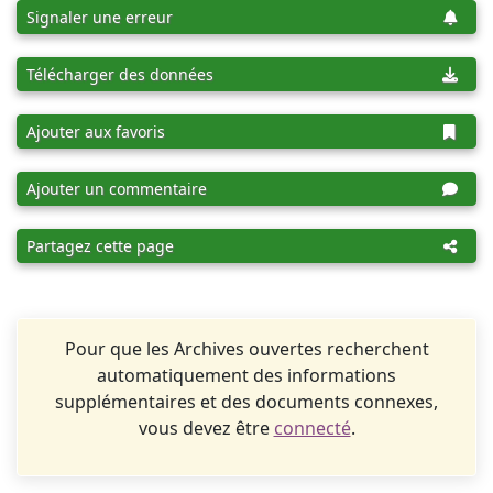
Signaler une erreur
Télécharger des données
Ajouter aux favoris
Ajouter un commentaire
Partagez cette page
Pour que les Archives ouvertes recherchent
automatiquement des informations
supplémentaires et des documents connexes,
vous devez être
connecté
.