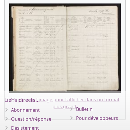
Liens directs...
Cliquez sur l'image pour l'afficher dans un format
plus grand.
Bulletin
Abonnement
Pour développeurs
Question/réponse
Désistement