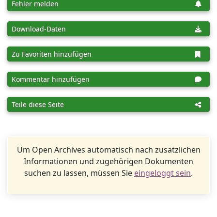
Fehler melden
Download-Daten
Zu Favoriten hinzufügen
Kommentar hinzufügen
Teile diese Seite
Um Open Archives automatisch nach zusätzlichen
Informationen und zugehörigen Dokumenten
suchen zu lassen, müssen Sie
eingeloggt sein
.