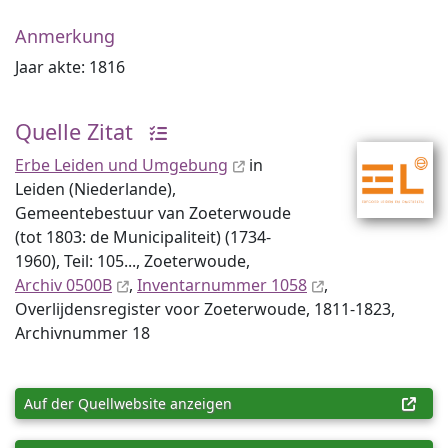
Anmerkung
Jaar akte: 1816
Quelle Zitat
Erbe Leiden und Umgebung
in
Leiden (Niederlande),
Gemeentebestuur van Zoeterwoude
(tot 1803: de Municipaliteit) (1734-
1960), Teil: 105..., Zoeterwoude,
Archiv 0500B
,
Inventar­nummer 1058
,
Overlijdensregister voor Zoeterwoude, 1811-1823,
Archiv­nummer 18
Auf der Quellwebsite anzeigen