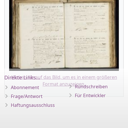
Klicken Sie auf das Bild, um es in einem größeren
Direkte Links...
Format anzuzeigen.
Rundschreiben
Abonnement
Für Entwickler
Frage/Antwort
Haftungsausschluss