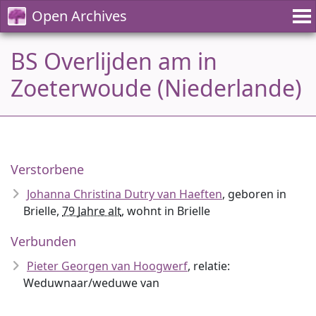
Open Archives
BS Overlijden am in
Zoeterwoude (Niederlande)
Verstorbene
Johanna Christina Dutry van Haeften
, geboren in
Brielle,
79 Jahre alt
, wohnt in Brielle
Verbunden
Pieter Georgen van Hoogwerf
, relatie:
Weduwnaar/weduwe van