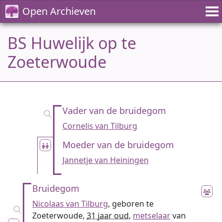
Open Archieven
BS Huwelijk op te
Zoeterwoude
Vader van de bruidegom
Cornelis van Tilburg
Moeder van de bruidegom
Jannetje van Heiningen
Bruidegom
Nicolaas van Tilburg
, geboren te
Zoeterwoude,
31 jaar oud
,
metselaar
van