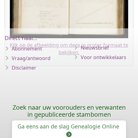
Direct naar...
Klik op de afbeelding om deze in groter formaat te
Nieuwsbrief
Abonnement
bekijken.
Voor ontwikkelaars
Vraag/antwoord
Disclaimer
Zoek naar uw voorouders en verwanten
in gepubliceerde stambomen
Ga eens aan de slag Genealogie Online