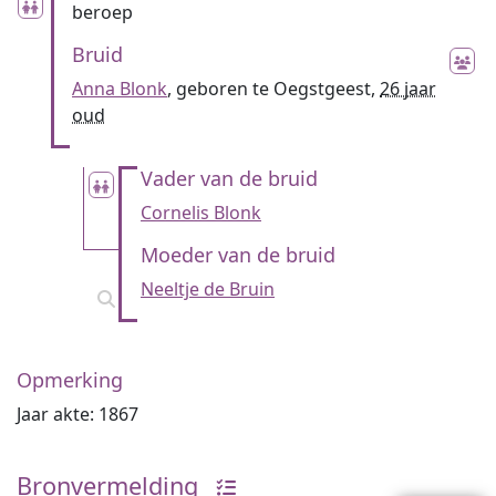
beroep
Bruid
Anna Blonk
, geboren te Oegstgeest,
26 jaar
oud
Vader van de bruid
Cornelis Blonk
Moeder van de bruid
Neeltje de Bruin
Opmerking
Jaar akte: 1867
Bronvermelding