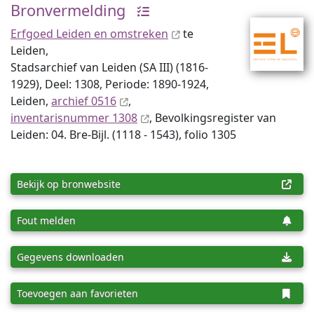
Bronvermelding
Erfgoed Leiden en omstreken
te
Leiden,
Stadsarchief van Leiden (SA III) (1816-
1929), Deel: 1308, Periode: 1890-1924,
Leiden,
archief 0516
,
inventaris­num­mer 1308
, Bevolkingsregister van
Leiden: 04. Bre-Bijl. (1118 - 1543), folio 1305
Bekijk op bronwebsite
Fout melden
Gegevens downloaden
Toevoegen aan favorieten