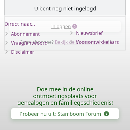
U bent nog niet ingelogd
Direct naar...
Inloggen
Nieuwsbrief
Abonnement
Geen abonnee?
Bekijk de abonnementen
Voor ontwikkelaars
!
Vraag/antwoord
Disclaimer
Doe mee in de online
ontmoetingsplaats voor
genealogen en familiegeschiedenis!
Probeer nu uit: Stamboom Forum