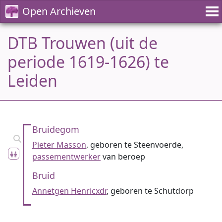
Open Archieven
DTB Trouwen (uit de
periode 1619-1626) te
Leiden
Bruidegom
Pieter Masson
, geboren te Steenvoerde,
passementwerker
van beroep
Bruid
Annetgen Henricxdr
, geboren te Schutdorp