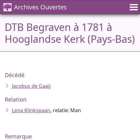
Archives Ouvertes
DTB Begraven à 1781 à
Hooglandse Kerk (Pays-Bas)
Décédé
Jacobus de Gaaij
Relation
Lena Klinkspaan
, relatie: Man
Remarque