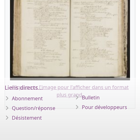
Liens directs...
Cliquez sur l'image pour l'afficher dans un format
plus grand.
Bulletin
Abonnement
Pour développeurs
Question/réponse
Désistement