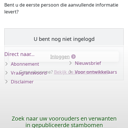
Bent u de eerste persoon die aanvullende informatie
levert?
U bent nog niet ingelogd
Direct naar...
Inloggen
Nieuwsbrief
Abonnement
Geen abonnee?
Bekijk de abonnementen
Voor ontwikkelaars
!
Vraag/antwoord
Disclaimer
Zoek naar uw voorouders en verwanten
in gepubliceerde stambomen