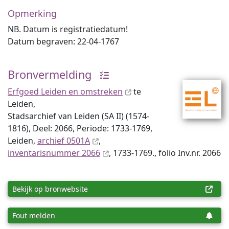
Opmerking
NB. Datum is registratiedatum!
Datum begraven: 22-04-1767
Bronvermelding
Erfgoed Leiden en omstreken
te
Leiden,
Stadsarchief van Leiden (SA II) (1574-
1816), Deel: 2066, Periode: 1733-1769,
Leiden,
archief 0501A
,
inventaris­num­mer 2066
, 1733-1769., folio Inv.nr. 2066
Bekijk op bronwebsite
Fout melden