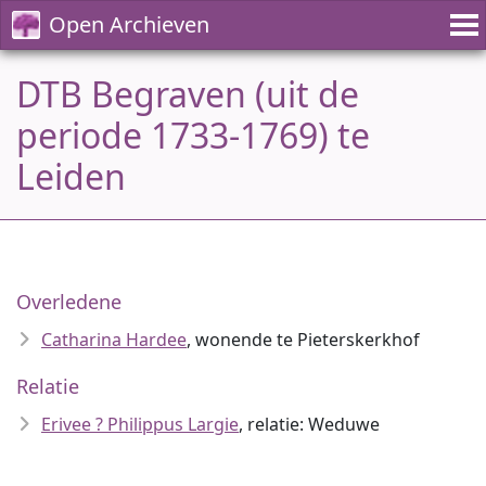
Open Archieven
DTB Begraven (uit de
periode 1733-1769) te
Leiden
Overledene
Catharina Hardee
, wonende te Pieterskerkhof
Relatie
Erivee ? Philippus Largie
, relatie: Weduwe