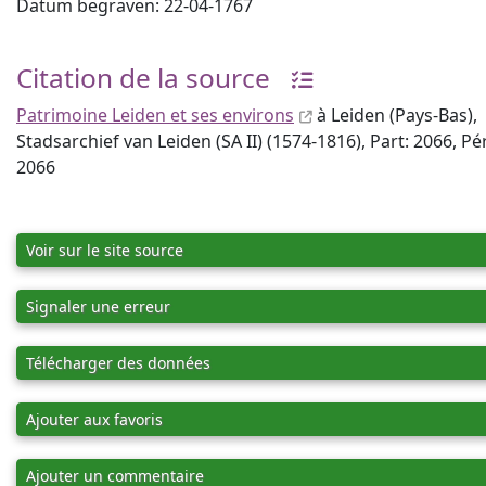
Datum begraven: 22-04-1767
Citation de la source
Patrimoine Leiden et ses environs
à Leiden (Pays-Bas),
Stadsarchief van Leiden (SA II) (1574-1816), Part: 2066, P
2066
Voir sur le site source
Signaler une erreur
Télécharger des données
Ajouter aux favoris
Ajouter un commentaire