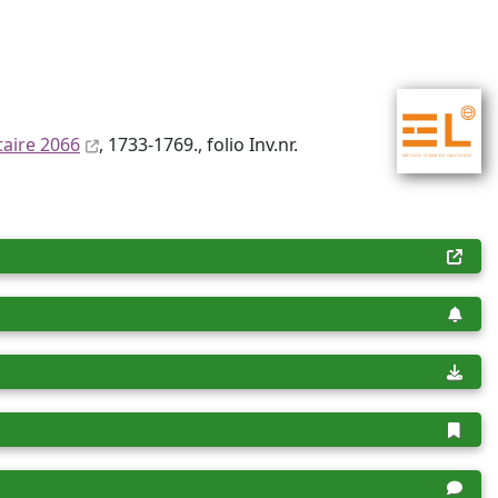
aire 2066
, 1733-1769., folio Inv.nr.