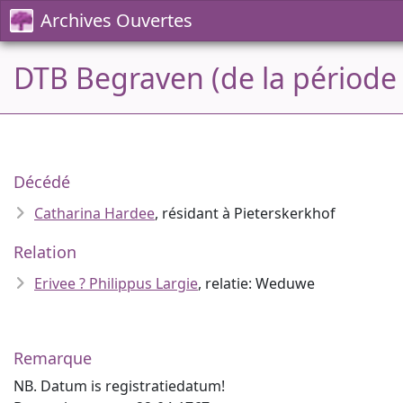
Archives Ouvertes
DTB Begraven (de la période 
Décédé
Catharina Hardee
, résidant à Pieterskerkhof
Relation
Erivee ? Philippus Largie
, relatie: Weduwe
Remarque
NB. Datum is registratiedatum!