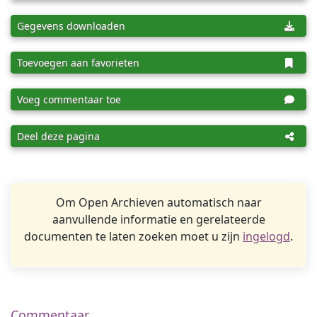
Gegevens downloaden
Toevoegen aan favorieten
Voeg commentaar toe
Deel deze pagina
Om Open Archieven automatisch naar
aanvullende informatie en gerelateerde
documenten te laten zoeken moet u zijn
ingelogd
.
Commentaar