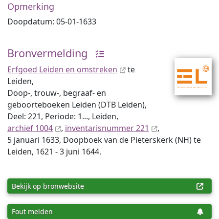
Opmerking
Doopdatum: 05-01-1633
Bronvermelding
Erfgoed Leiden en omstreken
te
Leiden,
Doop-, trouw-, begraaf- en
geboorteboeken Leiden (DTB Leiden),
Deel: 221, Periode: 1..., Leiden,
archief 1004
,
inventaris­num­mer 221
,
5 januari 1633, Doopboek van de Pieterskerk (NH) te
Leiden, 1621 - 3 juni 1644.
Bekijk op bronwebsite
Fout melden