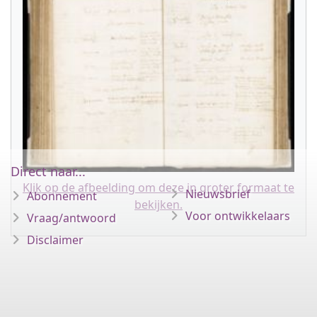
Direct naar...
Klik op de afbeelding om deze in groter formaat te
Nieuwsbrief
Abonnement
bekijken.
Voor ontwikkelaars
Vraag/antwoord
Disclaimer