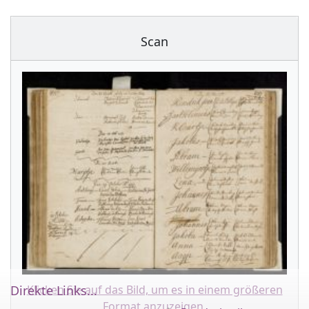
Scan
Klicken Sie auf das Bild, um es in einem größeren
Direkte Links...
Format anzuzeigen.