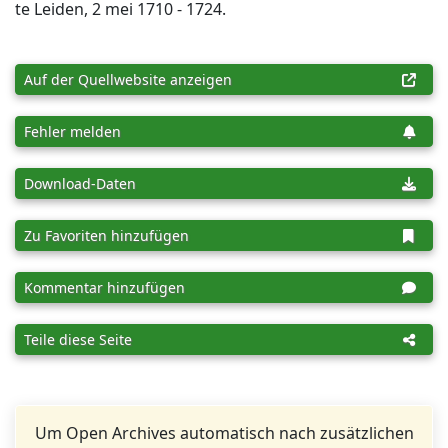
te Leiden, 2 mei 1710 - 1724.
Auf der Quellwebsite anzeigen
Fehler melden
Download-Daten
Zu Favoriten hinzufügen
Kommentar hinzufügen
Teile diese Seite
Um Open Archives automatisch nach zusätzlichen