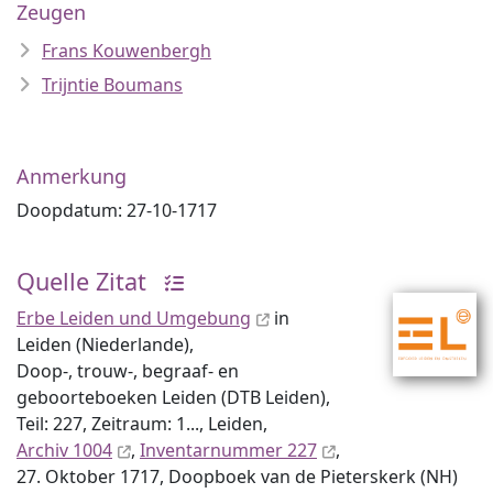
Zeugen
Frans Kouwenbergh
Trijntie Boumans
Anmerkung
Doopdatum: 27-10-1717
Quelle Zitat
Erbe Leiden und Umgebung
in
Leiden (Niederlande),
Doop-, trouw-, begraaf- en
geboorteboeken Leiden (DTB Leiden),
Teil: 227, Zeitraum: 1..., Leiden,
Archiv 1004
,
Inventar­nummer 227
,
27. Oktober 1717, Doopboek van de Pieterskerk (NH)