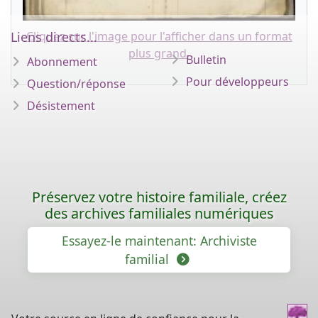
Cliquez sur l'image pour l'afficher dans un format
Liens directs...
plus grand.
Bulletin
Abonnement
Pour développeurs
Question/réponse
Désistement
Préservez votre histoire familiale, créez
des archives familiales numériques
Essayez-le maintenant: Archiviste
familial