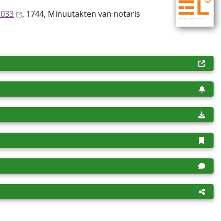
2033
, 1744, Minuutakten van notaris