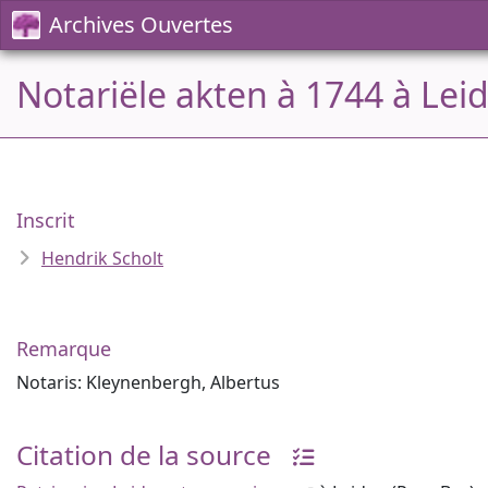
Archives Ouvertes
Notariële akten à 1744 à Lei
Inscrit
Hendrik Scholt
Remarque
Notaris: Kleynenbergh, Albertus
Citation de la source