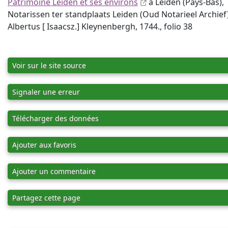
Patrimoine Leiden et ses environs
à Leiden (Pays-Bas),
Notarissen ter standplaats Leiden (Oud Notarieel Archief)
Albertus [ Isaacsz.] Kleynenbergh, 1744., folio 38
Voir sur le site source
Signaler une erreur
Télécharger des données
Ajouter aux favoris
Ajouter un commentaire
Partagez cette page