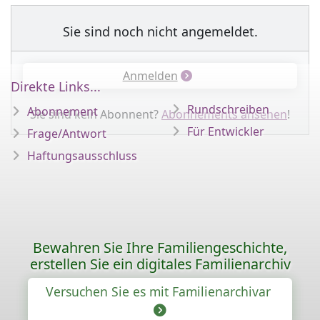
Sie sind noch nicht angemeldet.
Anmelden
Direkte Links...
Rundschreiben
Abonnement
Sie sind kein Abonnent?
Abonnements ansehen
!
Für Entwickler
Frage/Antwort
Haftungsausschluss
Bewahren Sie Ihre Familiengeschichte,
erstellen Sie ein digitales Familienarchiv
Versuchen Sie es mit Familienarchivar