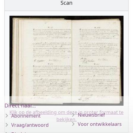
Scan
Direct naar...
Klik op de afbeelding om deze in groter formaat te
Nieuwsbrief
Abonnement
bekijken.
Voor ontwikkelaars
Vraag/antwoord