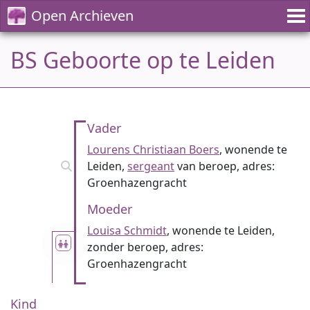
Open Archieven
BS Geboorte op te Leiden
Vader
Lourens Christiaan Boers
, wonende te
Leiden,
sergeant
van beroep, adres:
Groenhazengracht
Moeder
Louisa Schmidt
, wonende te Leiden,
zonder beroep, adres:
Groenhazengracht
Kind