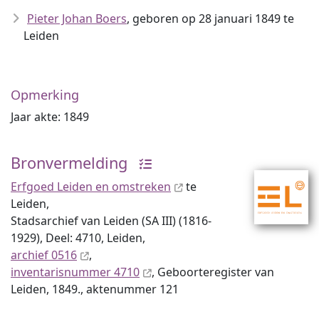
Pieter Johan Boers
, geboren op 28 januari 1849 te
Leiden
Opmerking
Jaar akte: 1849
Bronvermelding
Erfgoed Leiden en omstreken
te
Leiden,
Stadsarchief van Leiden (SA III) (1816-
1929), Deel: 4710, Leiden,
archief 0516
,
inventaris­num­mer 4710
, Geboorteregister van
Leiden, 1849., aktenummer 121