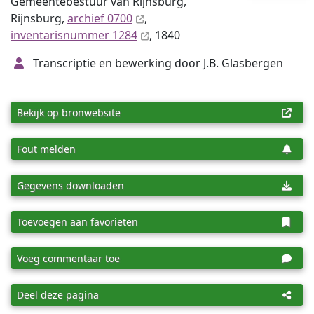
Gemeentebestuur van Rijnsburg,
Rijnsburg,
archief 0700
,
inventaris­num­mer 1284
, 1840
Transcriptie en bewerking door J.B. Glasbergen
Bekijk op bronwebsite
Fout melden
Gegevens downloaden
Toevoegen aan favorieten
Voeg commentaar toe
Deel deze pagina