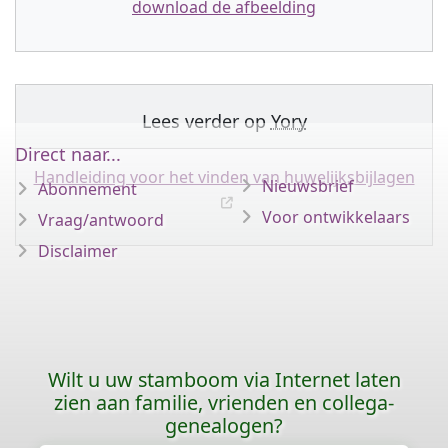
download de afbeelding
Lees verder op
Yory
Direct naar...
Handleiding voor het vinden van huwelijksbijlagen
Nieuwsbrief
Abonnement
Voor ontwikkelaars
Vraag/antwoord
Disclaimer
Wilt u uw stamboom via Internet laten
zien aan familie, vrienden en collega-
genealogen?