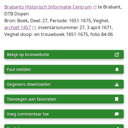
Brabants Historisch Informatie Centrum
te Brabant,
DTB Dopen
Bron: Boek, Deel: 27, Periode: 1651-1675, Veghel,
archief 1457
, inventaris­num­mer 27, 3 april 1671,
Veghel doop- en trouwboek 1651-1675, folio 84-06
Bekijk op bronwebsite
Fout melden
Gegevens downloaden
Toevoegen aan favorieten
Voeg commentaar toe