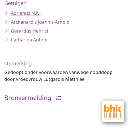
Getuigen
Adrianus N.N.
Arckanardis Joannis Arnoldi
Gerardus Henrici
Catharina Antonii
Opmerking
Gedoopt onder voorwaarden vanwege nooddoop
door vroedvrouw Lutgardis Matthiae
Bronvermelding