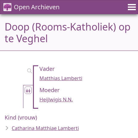
Open Archieven
Doop (Rooms-Katholiek) op
te Veghel
Vader
Matthias Lamberti
Moeder
Heijlwigis N.N.
Kind (vrouw)
Catharina Matthiae Lamberti