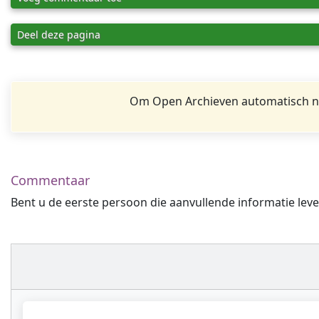
Deel deze pagina
Om Open Archieven automatisch na
Commentaar
Bent u de eerste persoon die aanvullende informatie leve