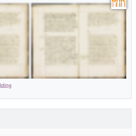
lding