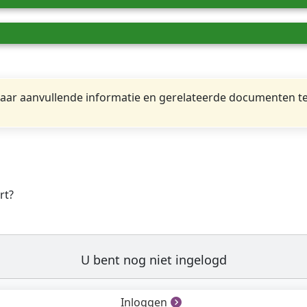
ar aanvullende informatie en gerelateerde documenten te
rt?
U bent nog niet ingelogd
Inloggen