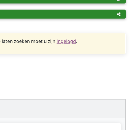
 laten zoeken moet u zijn
ingelogd
.