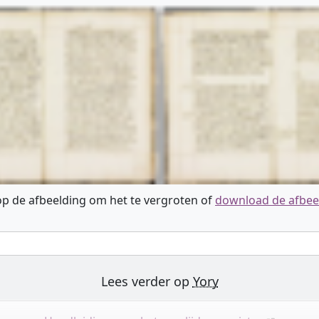
 op de afbeelding om het te vergroten of
download de afbee
Lees verder op
Yory