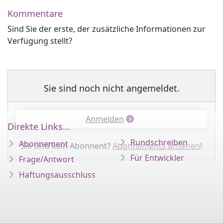
Kommentare
Sind Sie der erste, der zusätzliche Informationen zur
Verfügung stellt?
Sie sind noch nicht angemeldet.
Anmelden
Direkte Links...
Rundschreiben
Abonnement
Sie sind kein Abonnent?
Abonnements ansehen
!
Für Entwickler
Frage/Antwort
Haftungsausschluss