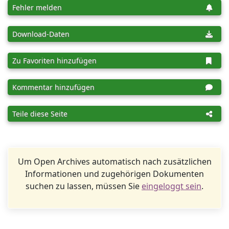
Fehler melden
Download-Daten
Zu Favoriten hinzufügen
Kommentar hinzufügen
Teile diese Seite
Um Open Archives automatisch nach zusätzlichen
Informationen und zugehörigen Dokumenten
suchen zu lassen, müssen Sie
eingeloggt sein
.