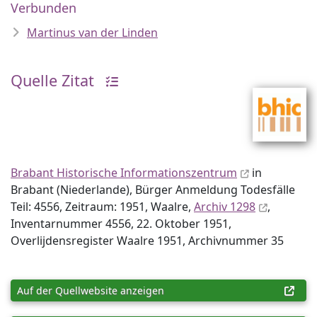
Verbunden
Martinus van der Linden
Quelle Zitat
Brabant Historische Informationszentrum
in
Brabant (Niederlande), Bürger Anmeldung Todesfälle
Teil: 4556, Zeitraum: 1951, Waalre,
Archiv 1298
,
Inventar­nummer 4556, 22. Oktober 1951,
Overlijdensregister Waalre 1951, Archiv­nummer 35
Auf der Quellwebsite anzeigen