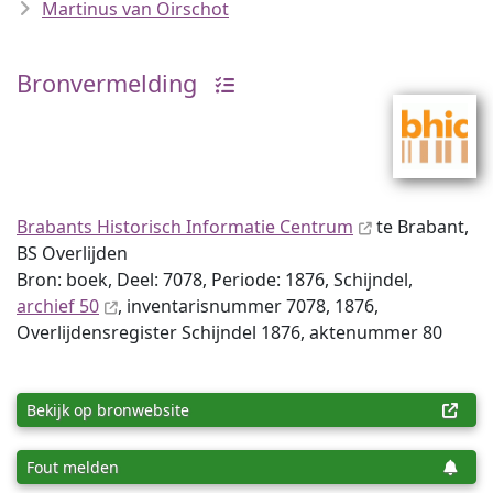
Martinus van Oirschot
Bronvermelding
Brabants Historisch Informatie Centrum
te Brabant,
BS Overlijden
Bron: boek, Deel: 7078, Periode: 1876, Schijndel,
archief 50
, inventaris­num­mer 7078, 1876,
Overlijdensregister Schijndel 1876, aktenummer 80
Bekijk op bronwebsite
Fout melden