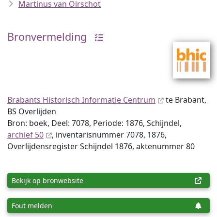
Martinus van Oirschot
Bronvermelding
Brabants Historisch Informatie Centrum
te Brabant,
BS Overlijden
Bron: boek, Deel: 7078, Periode: 1876, Schijndel,
archief 50
, inventaris­num­mer 7078, 1876,
Overlijdensregister Schijndel 1876, aktenummer 80
Bekijk op bronwebsite
Fout melden