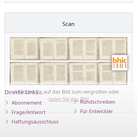
Scan
Klicken Sie auf das Bild zum vergrößen oder
Direkte Links...
laden Sie das Bild
Rundschreiben
Abonnement
Für Entwickler
Frage/Antwort
Haftungsausschluss