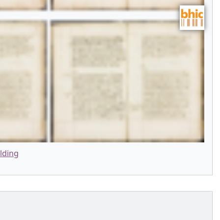
lding