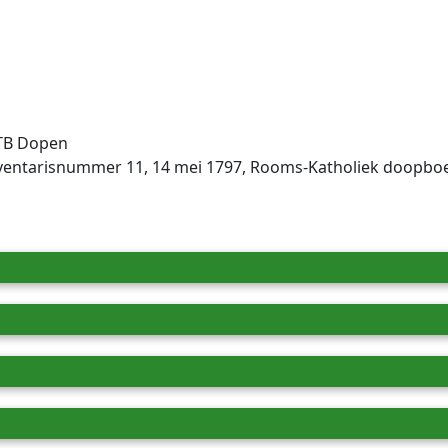
DTB Dopen
nventaris­num­mer 11, 14 mei 1797, Rooms-Katholiek doopboe