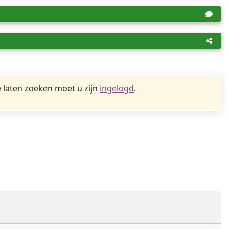
 laten zoeken moet u zijn
ingelogd
.