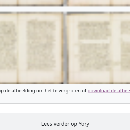
 op de afbeelding om het te vergroten of
download de afbee
Lees verder op
Yory