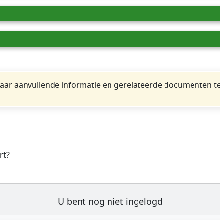
ar aanvullende informatie en gerelateerde documenten te
rt?
U bent nog niet ingelogd