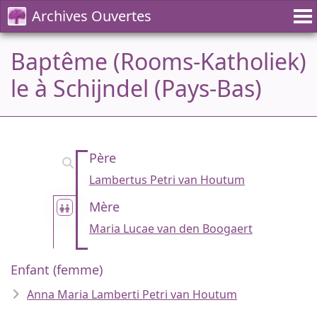
Archives Ouvertes
Baptême (Rooms-Katholiek)
le à Schijndel (Pays-Bas)
Père
Lambertus Petri van Houtum
Mère
Maria Lucae van den Boogaert
Enfant (femme)
Anna Maria Lamberti Petri van Houtum