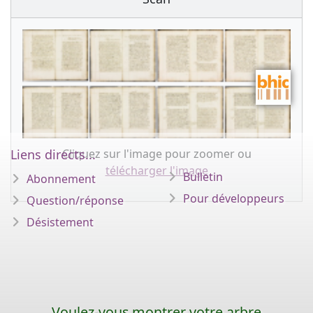
Cliquez sur l'image pour zoomer ou
Liens directs...
télécharger l'image
Bulletin
Abonnement
Pour développeurs
Question/réponse
Désistement
Voulez-vous montrer votre arbre