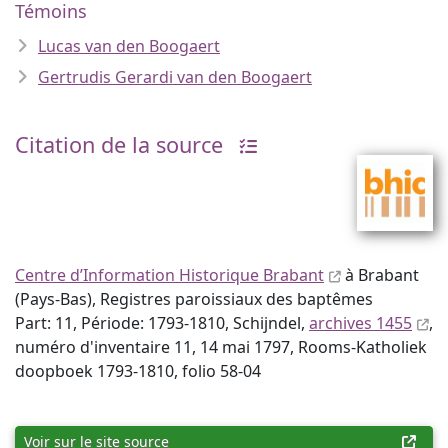
Témoins
Lucas van den Boogaert
Gertrudis Gerardi van den Boogaert
Citation de la source
Centre d’Information Historique Brabant
à Brabant
(Pays-Bas), Registres paroissiaux des baptêmes
Part: 11, Période: 1793-1810, Schijndel,
archives 1455
,
numéro d'inventaire 11, 14 mai 1797, Rooms-Katholiek
doopboek 1793-1810, folio 58-04
Voir sur le site source