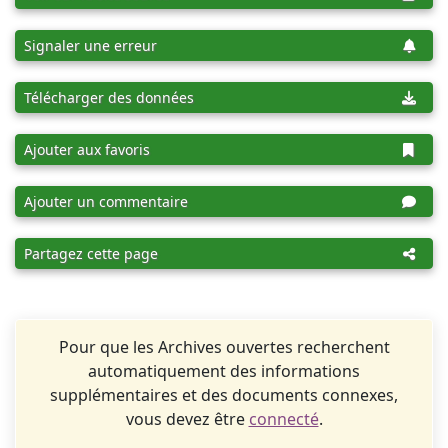
Signaler une erreur
Télécharger des données
Ajouter aux favoris
Ajouter un commentaire
Partagez cette page
Pour que les Archives ouvertes recherchent
automatiquement des informations
supplémentaires et des documents connexes,
vous devez être
connecté
.