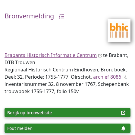
Bronvermelding
Brabants Historisch Informatie Centrum
te Brabant,
DTB Trouwen
Regionaal Historisch Centrum Eindhoven, Bron: boek,
Deel: 32, Periode: 1755-1777, Oirschot,
archief 8086
,
inventaris­num­mer 32, 8 november 1767, Schepenbank
trouwboek 1755-1777, folio 150v
Bekijk op bronwebsite
Fout melden