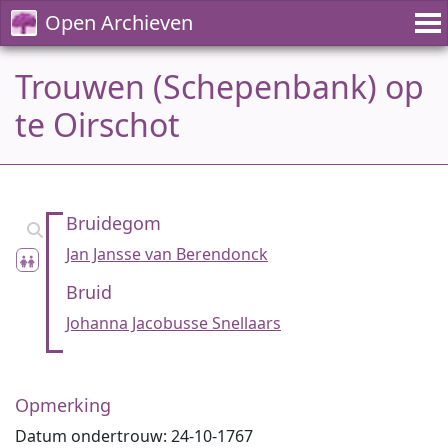
Open Archieven
Trouwen (Schepenbank) op
te Oirschot
Bruidegom
Jan Jansse van Berendonck
Bruid
Johanna Jacobusse Snellaars
Opmerking
Datum ondertrouw: 24-10-1767