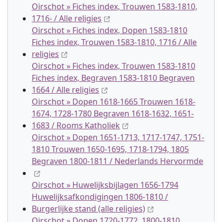
Oirschot » Fiches index, Trouwen 1583-1810,
1716- / Alle religies
Oirschot » Fiches index, Dopen 1583-1810
Fiches index, Trouwen 1583-1810, 1716 / Alle
religies
Oirschot » Fiches index, Trouwen 1583-1810
Fiches index, Begraven 1583-1810 Begraven
1664 / Alle religies
Oirschot » Dopen 1618-1665 Trouwen 1618-
1674, 1728-1780 Begraven 1618-1632, 1651-
1683 / Rooms Katholiek
Oirschot » Dopen 1651-1713, 1717-1747, 1751-
1810 Trouwen 1650-1695, 1718-1794, 1805
Begraven 1800-1811 / Nederlands Hervormde
Oirschot » Huwelijksbijlagen 1656-1794
Huwelijksafkondigingen 1806-1810 /
Burgerlijke stand (alle religies)
Oirschot » Dopen 1720-1772, 1800-1810