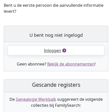
Bent u de eerste persoon die aanvullende informatie
levert?
U bent nog niet ingelogd
Inloggen
Geen abonnee?
Bekijk de abonnementen
!
Gescande registers
De
Genealogie Werkbalk
suggereert de volgende
collectie
s
bij FamilySearch: