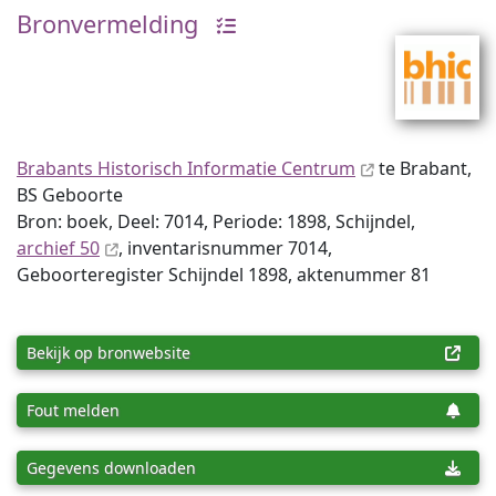
Bronvermelding
Brabants Historisch Informatie Centrum
te Brabant,
BS Geboorte
Bron: boek, Deel: 7014, Periode: 1898, Schijndel,
archief 50
, inventaris­num­mer 7014,
Geboorteregister Schijndel 1898, aktenummer 81
Bekijk op bronwebsite
Fout melden
Gegevens downloaden