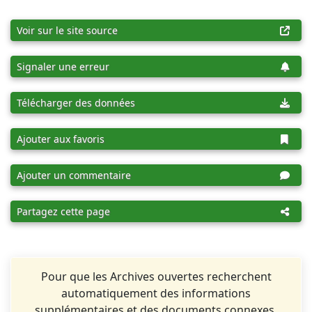
Voir sur le site source
Signaler une erreur
Télécharger des données
Ajouter aux favoris
Ajouter un commentaire
Partagez cette page
Pour que les Archives ouvertes recherchent
automatiquement des informations
supplémentaires et des documents connexes,