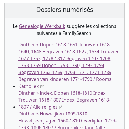
Dossiers numérisés
Le
Genealogie Werkbalk
suggère les collection
s
suivantes à FamilySearch:
Dinther » Dopen 1618-1651 Trouwen 1618-
1640, 1648 Begraven 1618-1627, 1634 Trouwen
1677-1753, 1778-1812 Begraven 1707-1708,
1753-1759 Dopen 1753-1790, 1793-1794
Begraven 1753-1759, 1763-1771, 1771-1789
Begraven van kinderen 1771-1790 / Rooms
Katholiek
Dinther » Index, Dopen 1618-1810 Index,
Trouwen 1618-1807 Index, Begraven 1618-
1807 / Alle religies
Dinther » Huwelijken 1809-1810
Huwelijksbijlagen 1660-1810 Overlijden 1729-
1793, 1806-1807 / Burgerlijke stand (alle