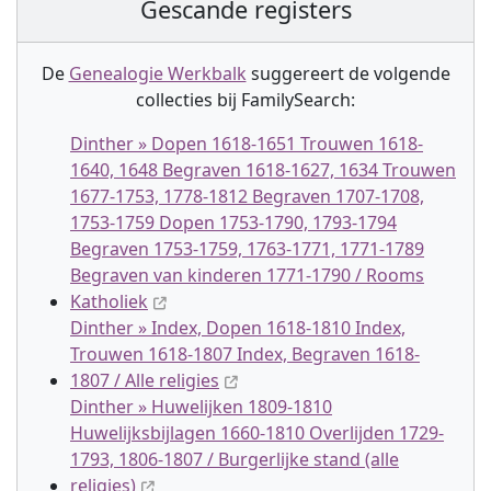
Gescande registers
De
Genealogie Werkbalk
suggereert de volgende
collectie
s
bij FamilySearch:
Dinther » Dopen 1618-1651 Trouwen 1618-
1640, 1648 Begraven 1618-1627, 1634 Trouwen
1677-1753, 1778-1812 Begraven 1707-1708,
1753-1759 Dopen 1753-1790, 1793-1794
Begraven 1753-1759, 1763-1771, 1771-1789
Begraven van kinderen 1771-1790 / Rooms
Katholiek
Dinther » Index, Dopen 1618-1810 Index,
Trouwen 1618-1807 Index, Begraven 1618-
1807 / Alle religies
Dinther » Huwelijken 1809-1810
Huwelijksbijlagen 1660-1810 Overlijden 1729-
1793, 1806-1807 / Burgerlijke stand (alle
religies)