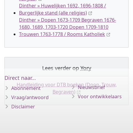
Dinther » Huwelijken 1692, 1696-1808 /
Burgerlijke stand (alle religies)
Dinther » Dopen 1673-1709 Begraven 1676-
1680, 1689, 1703-1720 Dopen 1709-1810
Trouwen 1763-1778 / Rooms Katholiek
Lees verder op
Yory
Direct naar...
Handleiding voor DTB boeken (Doop, Trouw,
Nieuwsbrief
Abonnement
Begraven)
Voor ontwikkelaars
Vraag/antwoord
Disclaimer