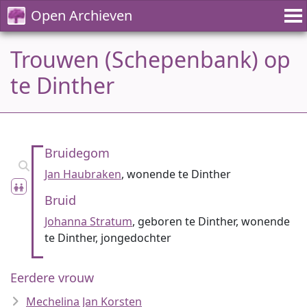
Open Archieven
Trouwen (Schepenbank) op
te Dinther
Bruidegom
Jan Haubraken
, wonende te Dinther
Bruid
Johanna Stratum
, geboren te Dinther, wonende
te Dinther, jongedochter
Eerdere vrouw
Mechelina Jan Korsten