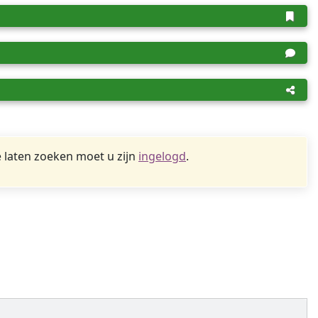
 laten zoeken moet u zijn
ingelogd
.