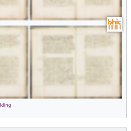
lding