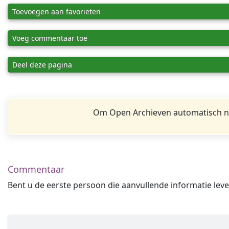
Toevoegen aan favorieten
Voeg commentaar toe
Deel deze pagina
Om Open Archieven automatisch na
Commentaar
Bent u de eerste persoon die aanvullende informatie leve