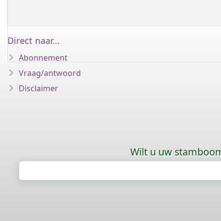
Direct naar...
Abonnement
Vraag/antwoord
Disclaimer
Wilt u uw stamboom 