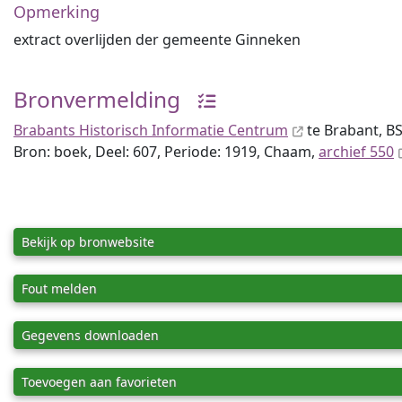
Opmerking
extract overlijden der gemeente Ginneken
Bronvermelding
Brabants Historisch Informatie Centrum
te Brabant, BS
Bron: boek, Deel: 607, Periode: 1919, Chaam,
archief 550
Bekijk op bronwebsite
Fout melden
Gegevens downloaden
Toevoegen aan favorieten