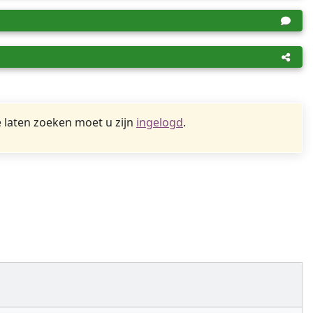
 laten zoeken moet u zijn
ingelogd
.