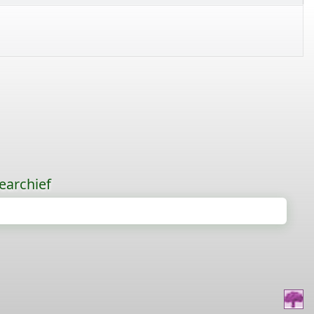
earchief