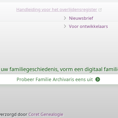
Handleiding voor het overlijdensregister
Nieuwsbrief
Voor ontwikkelaars
uw familiegeschiedenis, vorm een digitaal famili
Probeer Familie Archivaris eens uit
verzorgd door
Coret Genealogie