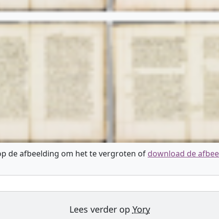
 op de afbeelding om het te vergroten of
download de afbee
Lees verder op
Yory