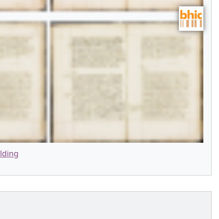
lding