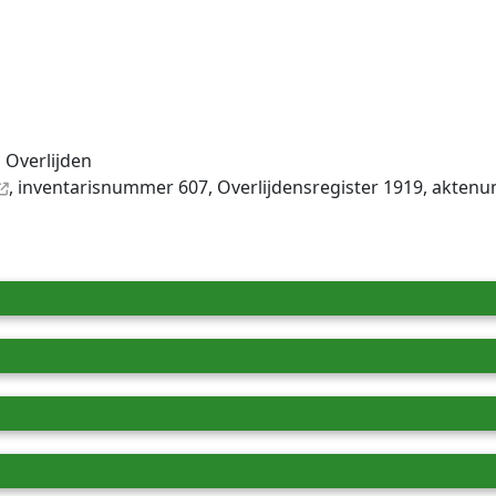
 Overlijden
, inventaris­num­mer 607, Overlijdensregister 1919, akte