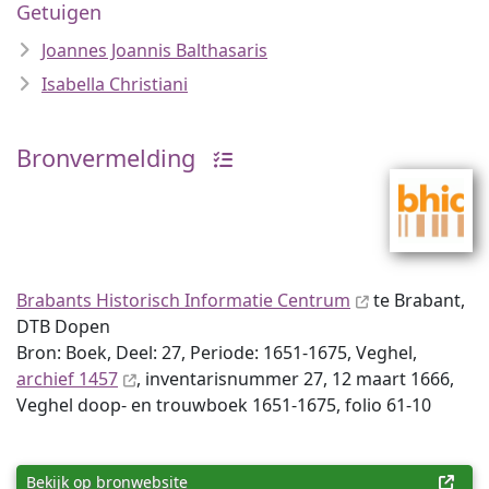
Getuigen
Joannes Joannis Balthasaris
Isabella Christiani
Bronvermelding
Brabants Historisch Informatie Centrum
te Brabant,
DTB Dopen
Bron: Boek, Deel: 27, Periode: 1651-1675, Veghel,
archief 1457
, inventaris­num­mer 27, 12 maart 1666,
Veghel doop- en trouwboek 1651-1675, folio 61-10
Bekijk op bronwebsite