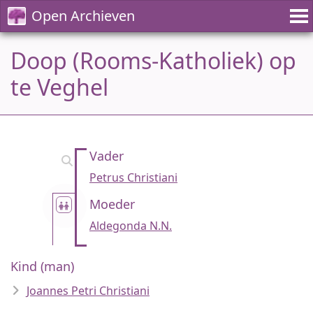
Open Archieven
Doop (Rooms-Katholiek) op
te Veghel
Vader
Petrus Christiani
Moeder
Aldegonda N.N.
Kind (man)
Joannes Petri Christiani