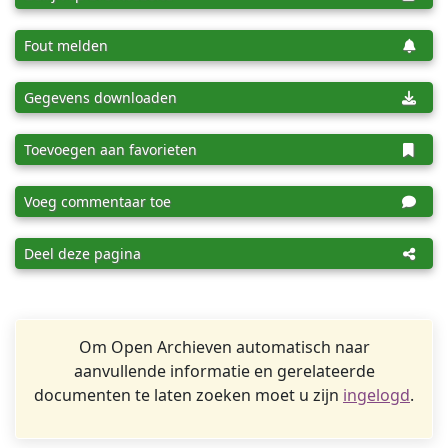
Fout melden
Gegevens downloaden
Toevoegen aan favorieten
Voeg commentaar toe
Deel deze pagina
Om Open Archieven automatisch naar
aanvullende informatie en gerelateerde
documenten te laten zoeken moet u zijn
ingelogd
.