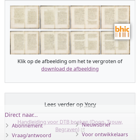
Klik op de afbeelding om het te vergroten of
download de afbeelding
Lees verder op
Yory
Direct naar...
Handleiding voor DTB boeken (Doop, Trouw,
Nieuwsbrief
Abonnement
Begraven)
Voor ontwikkelaars
Vraag/antwoord