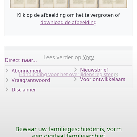
Klik op de afbeelding om het te vergroten of
download de afbeelding
Lees verder op
Yory
Direct naar...
Nieuwsbrief
Abonnement
Handleiding voor het overlijdensregister
Voor ontwikkelaars
Vraag/antwoord
Disclaimer
Bewaar uw familiegeschiedenis, vorm
een digitaal familiearchief