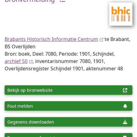
Brabants Historisch Informatie Centrum
te Brabant,
BS Overlijden
Bron: boek, Deel: 7080, Periode: 1901, Schijndel,
archief 50
, inventaris­num­mer 7080, 1901,
Overlijdensregister Schijndel 1901, aktenummer 48
Bekijk op bronwebsite
Fout melden
Gegevens downloaden