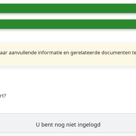
ar aanvullende informatie en gerelateerde documenten te
rt?
U bent nog niet ingelogd