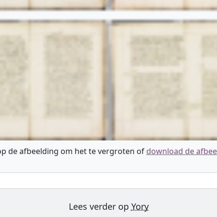
 op de afbeelding om het te vergroten of
download de afbee
Lees verder op
Yory