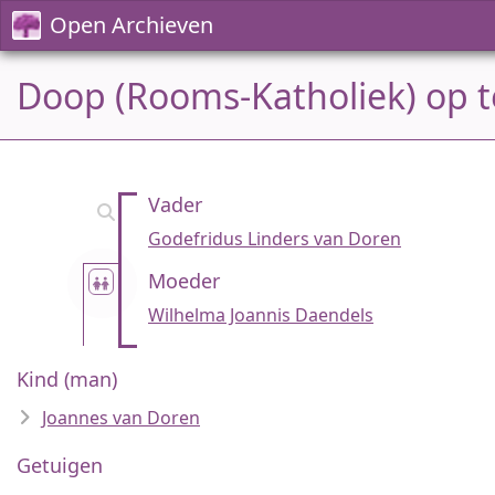
Open Archieven
Doop (Rooms-Katholiek) op t
Vader
Godefridus Linders van Doren
Moeder
Wilhelma Joannis Daendels
Kind (man)
Joannes van Doren
Getuigen