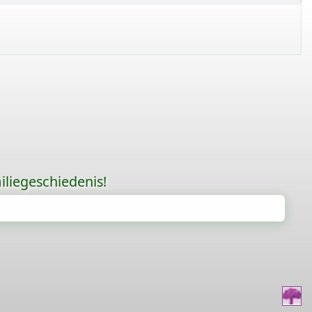
liegeschiedenis!