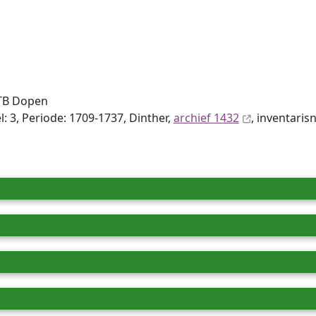
DTB Dopen
: 3, Periode: 1709-1737, Dinther,
archief 1432
, inventaris