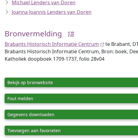
Michael Lenders van Doren
Joanna Joannis Lenders van Doren
Bronvermelding
Brabants Historisch Informatie Centrum
te Brabant, 
Brabants Historisch Informatie Centrum, Bron: boek, Deel
Katholiek doopboek 1709-1737, folio 28v04
Bekijk op bronwebsite
Fout melden
Gegevens downloaden
Toevoegen aan favorieten