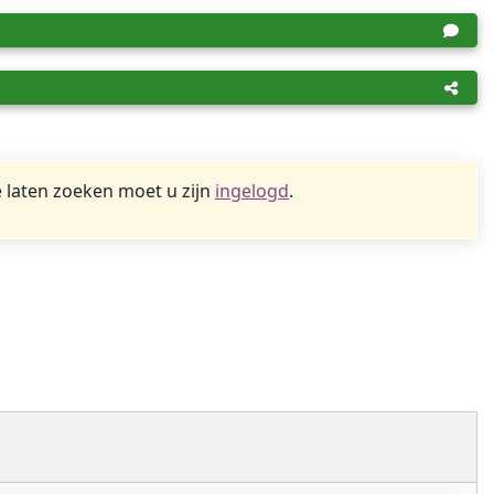
 laten zoeken moet u zijn
ingelogd
.