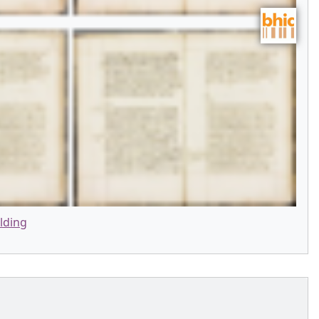
lding