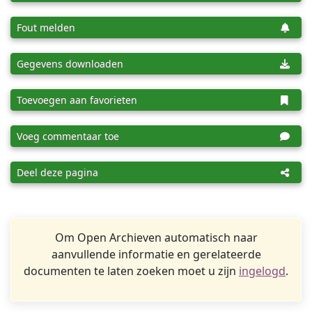
Fout melden
Gegevens downloaden
Toevoegen aan favorieten
Voeg commentaar toe
Deel deze pagina
Om Open Archieven automatisch naar
aanvullende informatie en gerelateerde
documenten te laten zoeken moet u zijn
ingelogd
.