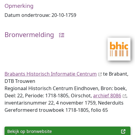
Opmerking
Datum ondertrouw: 20-10-1759
Bronvermelding
Brabants Historisch Informatie Centrum
te Brabant,
DTB Trouwen
Regionaal Historisch Centrum Eindhoven, Bron: boek,
Deel: 22, Periode: 1718-1805, Oirschot,
archief 8086
,
inventaris­num­mer 22, 4 november 1759, Nederduits
Gereformeerd trouwboek 1718-1805, folio 65
Bekijk op bronwebsite