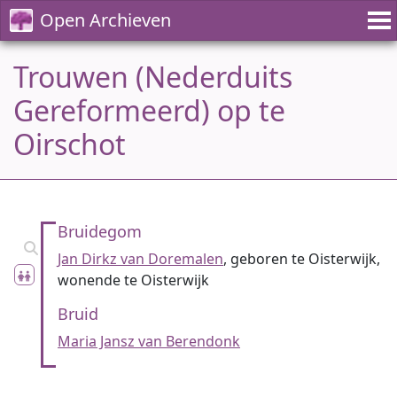
Open Archieven
Trouwen (Nederduits
Gereformeerd) op te
Oirschot
Bruidegom
Jan Dirkz van Doremalen
, geboren te Oisterwijk,
wonende te Oisterwijk
Bruid
Maria Jansz van Berendonk