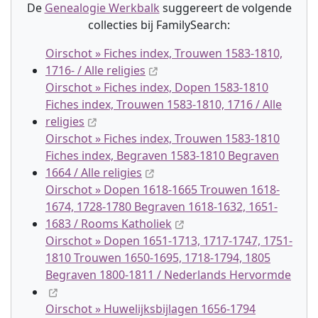
De
Genealogie Werkbalk
suggereert de volgende
collectie
s
bij FamilySearch:
Oirschot » Fiches index, Trouwen 1583-1810,
1716- / Alle religies
Oirschot » Fiches index, Dopen 1583-1810
Fiches index, Trouwen 1583-1810, 1716 / Alle
religies
Oirschot » Fiches index, Trouwen 1583-1810
Fiches index, Begraven 1583-1810 Begraven
1664 / Alle religies
Oirschot » Dopen 1618-1665 Trouwen 1618-
1674, 1728-1780 Begraven 1618-1632, 1651-
1683 / Rooms Katholiek
Oirschot » Dopen 1651-1713, 1717-1747, 1751-
1810 Trouwen 1650-1695, 1718-1794, 1805
Begraven 1800-1811 / Nederlands Hervormde
Oirschot » Huwelijksbijlagen 1656-1794