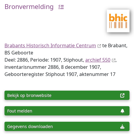
Bronvermelding
Brabants Historisch Informatie Centrum
te Brabant,
BS Geboorte
Deel: 2886, Periode: 1907, Stiphout,
archief 550
,
inventaris­num­mer 2886, 8 december 1907,
Geboorteregister Stiphout 1907, aktenummer 17
Bekijk op bronwebsite
Fout melden
Gegevens downloaden