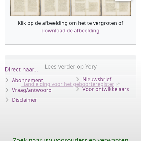
Klik op de afbeelding om het te vergroten of
download de afbeelding
Lees verder op
Yory
Direct naar...
Nieuwsbrief
Abonnement
Handleiding voor het geboorteregister
Voor ontwikkelaars
Vraag/antwoord
Disclaimer
Zoek naar uw voorouders en verwanten